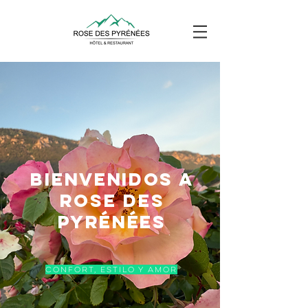
BIENVENIDOS A
ROSE DES
PYRÉNÉES
CONFORT, Estilo y amor