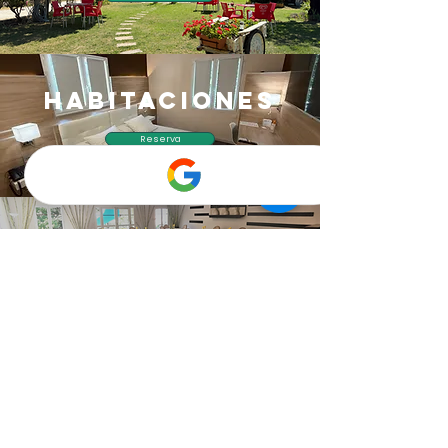
Habitaciones
Reserva
restaurante
Ver
Actividades
Ver